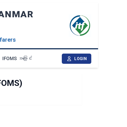
YANMAR
farers
IFOMS အကြောင်း
LOGIN
IFOMS)