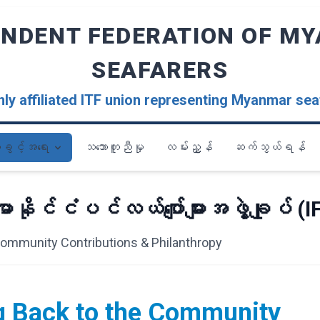
ENDENT FEDERATION OF M
SEAFARERS
ly affiliated ITF union representing Myanmar sea
ခွင့်အရေး
သဘောတူညီမှု
လမ်းညွှန်
ဆက်သွယ်ရန်
နိုင်ငံပင်လယ်ပျော်များအဖွဲ့ချုပ် (
ommunity Contributions & Philanthropy
g Back to the Community